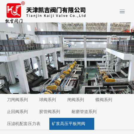
刀闸阀系列
球阀系列
闸阀系列
蝶阀系列
止回阀系列
胶管阀系列
耐磨管道系列
压滤机配套压力表
矿浆高压平板闸阀