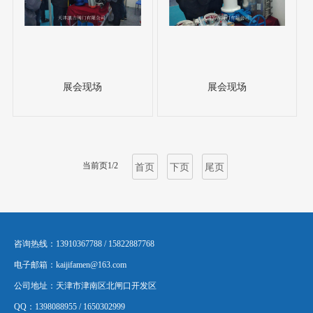
展会现场
展会现场
当前页1/2
首页
下页
尾页
咨询热线：13910367788 / 15822887768
电子邮箱：kaijifamen@163.com
公司地址：天津市津南区北闸口开发区
QQ：1398088955 / 1650302999