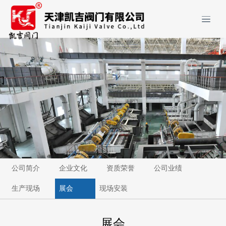
公司简介
企业文化
资质荣誉
公司业绩
生产现场
展会
现场安装
展会